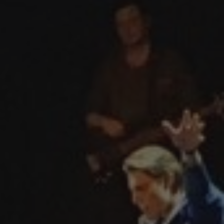
KULTUUR
AKADEMIE
SPORT
KONTAK ONS