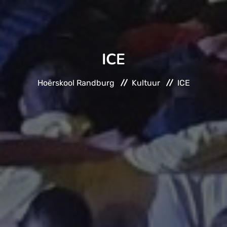
ICE
Hoërskool Randburg
Kultuur
ICE