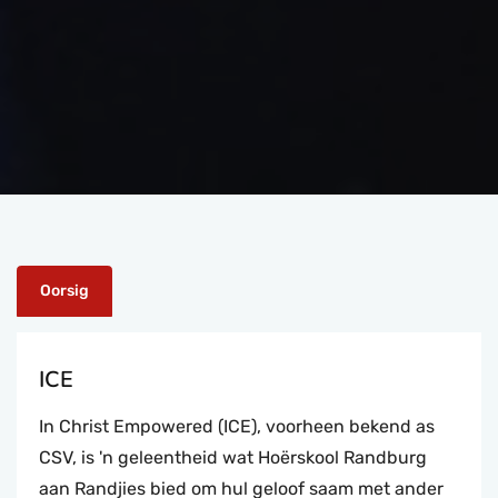
Oorsig
ICE
In Christ Empowered (ICE), voorheen bekend as
CSV, is 'n geleentheid wat Hoërskool Randburg
aan Randjies bied om hul geloof saam met ander