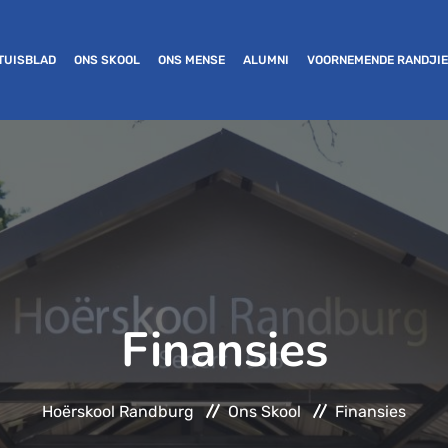
TUISBLAD
ONS SKOOL
ONS MENSE
ALUMNI
VOORNEMENDE RANDJI
Finansies
Hoërskool Randburg
Ons Skool
Finansies