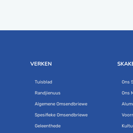
VERKEN
SKAK
Tuisblad
Ons 
Randjienuus
Ons 
Algemene Omsendbriewe
Alum
Spesifieke Omsendbriewe
Voor
Geleenthede
Kultu