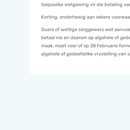
toepaslike wetgewing vir die betaling va
Korting, onderhewig aan sekere voorwaa
Ouers of wettige sorggewers wat aanvoer 
betaal nie en daarom op algehele of gede
maak, moet voor of op 28 Februarie for
algehele of gedeeltelike vrystelling van 