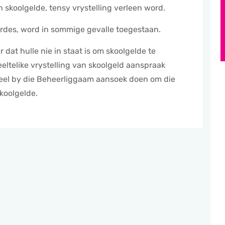
n skoolgelde, tensy vrystelling verleen word.
rdes, word in sommige gevalle toegestaan.
dat hulle nie in staat is om skoolgelde te
eltelike vrystelling van skoolgeld aanspraak
meel by die Beheerliggaam aansoek doen om die
skoolgelde.