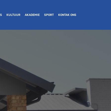
ES
KULTUUR
AKADEMIE
SPORT
KONTAK ONS