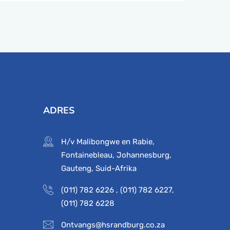
ADRES
H/v Malibongwe en Rabie,
Fontainebleau, Johannesburg,
Gauteng, Suid-Afrika
(011) 782 6226
,
(011) 782 6227
,
(011) 782 6228
Ontvangs@hsrandburg.co.za