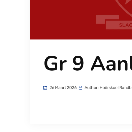
Gr 9 Aan
26 Maart 2026
Author: Hoërskool Randb