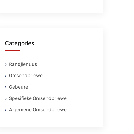
Categories
Randjienuus
Omsendbriewe
Gebeure
Spesifieke Omsendbriewe
Algemene Omsendbriewe