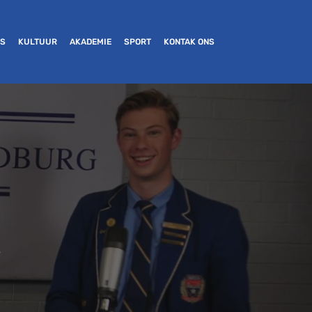
ES
KULTUUR
AKADEMIE
SPORT
KONTAK ONS
e