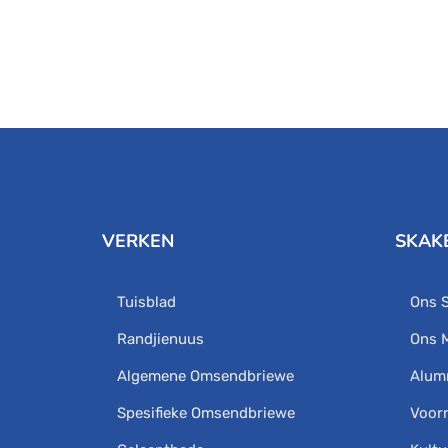
VERKEN
SKAK
Tuisblad
Ons 
Randjienuus
Ons 
Algemene Omsendbriewe
Alum
Spesifieke Omsendbriewe
Voor