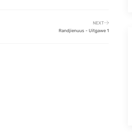
NEXT
Randjienuus - Uitgawe 1