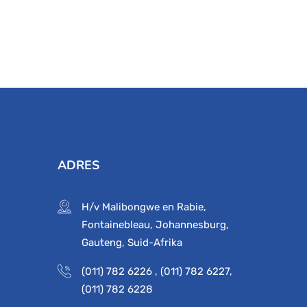
ADRES
H/v Malibongwe en Rabie,
Fontainebleau, Johannesburg,
Gauteng, Suid-Afrika
(011) 782 6226
,
(011) 782 6227
,
(011) 782 6228